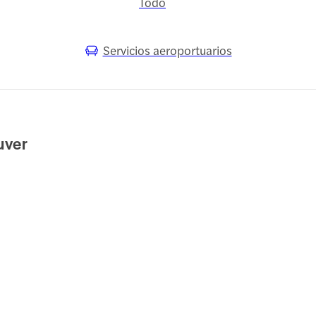
Todo
Servicios aeroportuarios
uver