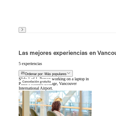
Las mejores experiencias en Vanco
5 experiencias
Ordenar por: Más populares
Slide 1 of 1, Person working on a laptop in
Cancelación gratuita
Plaza Premium Lounge, Vancouver
International Airport.