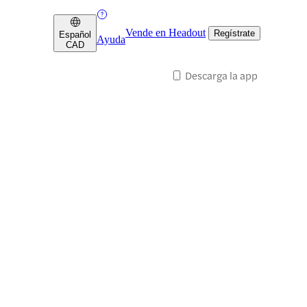
Vende en Headout
Regístrate
Español
Ayuda
CAD
Descarga la app