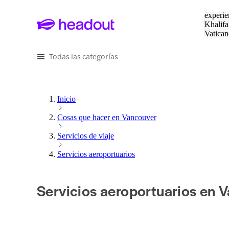
Buscar
experie
Khalifa
Vatican
Eiffel
Pa
Todas las categorías
Inicio
Cosas que hacer en Vancouver
Servicios de viaje
Servicios aeroportuarios
Servicios aeroportuarios en 