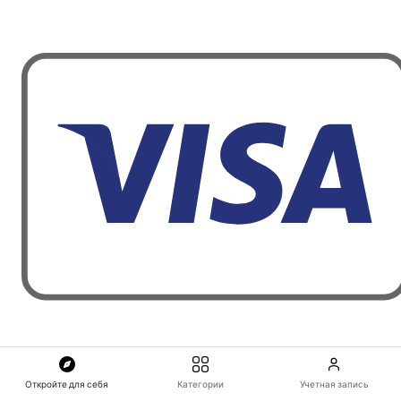
Откройте для себя
Категории
Учетная запись