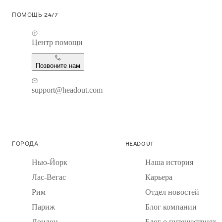
ПОМОЩЬ 24/7
Центр помощи
Позвоните нам
support@headout.com
ГОРОДА
HEADOUT
Нью-Йорк
Наша история
Лас-Вегас
Карьера
Рим
Отдел новостей
Париж
Блог компании
Лондон
Блог о путешествиях