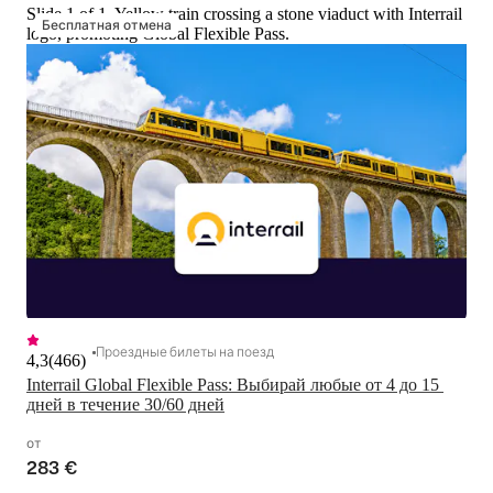
Slide 1 of 1, Yellow train crossing a stone viaduct with Interrail
Бесплатная отмена
logo, promoting Global Flexible Pass.
Проездные билеты на поезд
4,3
(
466
)
Interrail Global Flexible Pass: Выбирай любые от 4 до 15 
дней в течение 30/60 дней
от
283 €