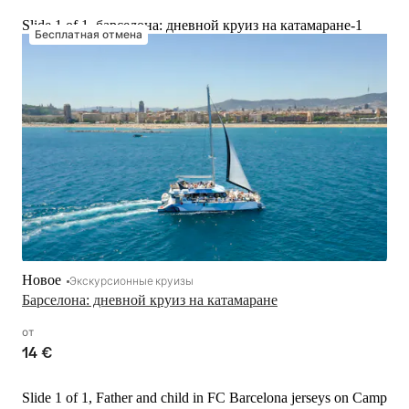
Slide 1 of 1, барселона: дневной круиз на катамаране-1
Бесплатная отмена
Новое
Экскурсионные круизы
Барселона: дневной круиз на катамаране
от
14 €
Slide 1 of 1, Father and child in FC Barcelona jerseys on Camp