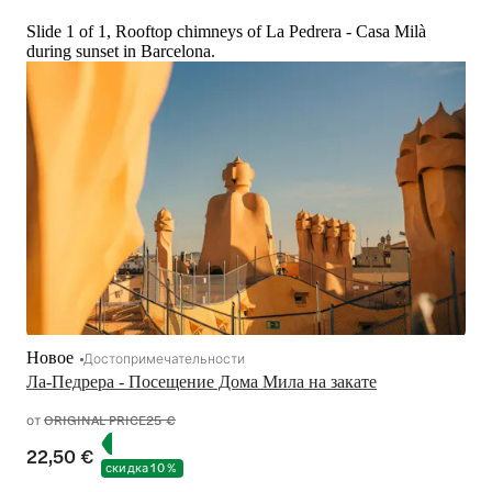
Slide 1 of 1, Rooftop chimneys of La Pedrera - Casa Milà
during sunset in Barcelona.
Новое
Достопримечательности
Ла-Педрера - Посещение Дома Мила на закате
от
ORIGINAL PRICE
25 €
22,50 €
скидка 10 %