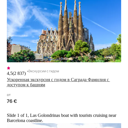
Экскурсии с гидом
4,5
(
2 837
)
Ускоренная экскурсия с гидом в Саграда Фамилия с 
доступом к башням
от
76 €
Slide 1 of 1, Las Golondrinas boat with tourists cruising near
Barcelona coastline.