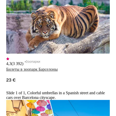
Зоопарки
4,3
(
3 392
)
Билеты в зоопарк Барселоны
23 €
Slide 1 of 1, Colorful umbrellas in a Spanish street and cable
cars over Barcelona cityscape.