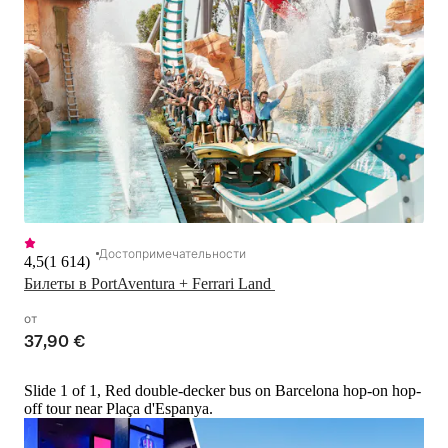
Достопримечательности
4,5
(
1 614
)
Билеты в PortAventura + Ferrari Land 
от
37,90 €
Slide 1 of 1, Red double-decker bus on Barcelona hop-on hop-
off tour near Plaça d'Espanya.