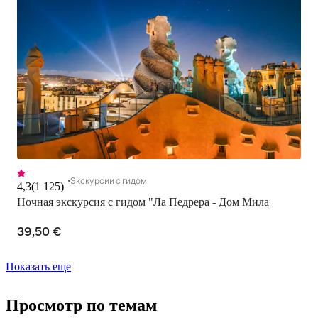
Экскурсии с гидом
4,3
(
1 125
)
Ночная экскурсия с гидом "Ла Педрера - Дом Мила
39,50 €
Показать еще
Просмотр по темам