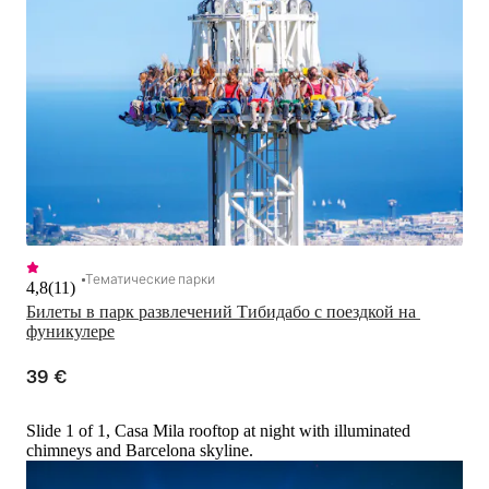
Тематические парки
4,8
(
11
)
Билеты в парк развлечений Тибидабо с поездкой на 
фуникулере
39 €
Slide 1 of 1, Casa Mila rooftop at night with illuminated
chimneys and Barcelona skyline.