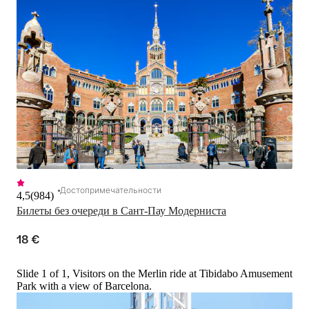
Достопримечательности
4,5
(
984
)
Билеты без очереди в Сант-Пау Модерниста
18 €
Slide 1 of 1, Visitors on the Merlin ride at Tibidabo Amusement
Park with a view of Barcelona.