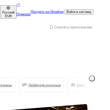
Продать на Headout
Войти в систему
Русский
Помощь
EUR
Скачать приложение
урманы
Любители роскоши
Семьи
Лю