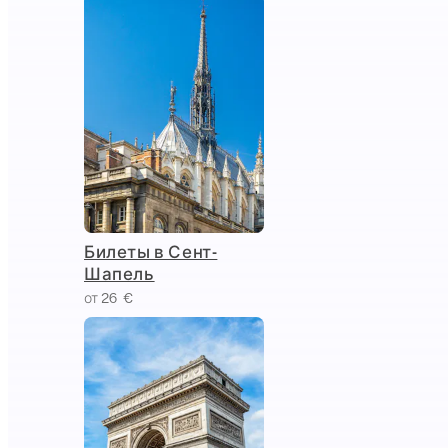
Билеты в Сент-
Шапель
от 26 €