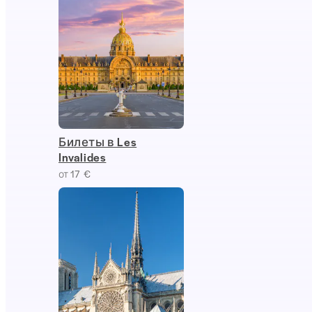
Билеты в Les
Invalides
от 17 €