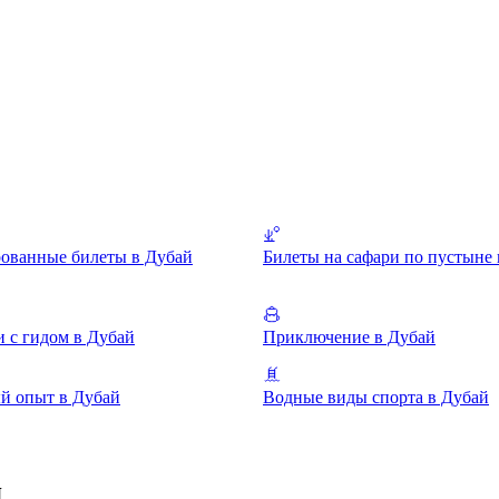
ованные билеты в Дубай
Билеты на сафари по пустыне 
 с гидом в Дубай
Приключение в Дубай
й опыт в Дубай
Водные виды спорта в Дубай
я