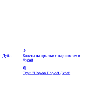
в Дубае
Билеты на прыжки с парашютом в
Дубай
Туры "Hop-on Hop-off Дубай