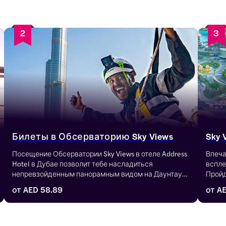
2
3
Билеты в Обсерваторию Sky Views
Sky 
Посещение Обсерватории Sky Views в отеле Address 
Впеча
Hotel в Дубае позволит тебе насладиться 
вспле
непревзойденным панорамным видом на Даунтаун 
Пройд
Дубай - с высоты 200 метров над землей. Ты 
насла
от
AED 58.89
от
AE
можешь выбрать стандартные билеты в 
рейти
Обсерваторию Sky Views или попробовать 
подтв
адреналиновую прогулку Sky Walk по краю башни.
минут