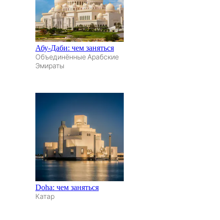
Абу-Даби: чем заняться
Объединённые Арабские
Эмираты
Doha: чем заняться
Катар