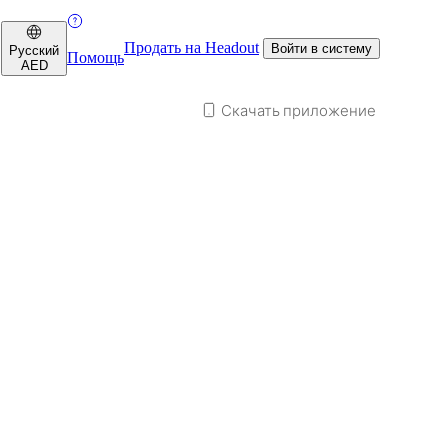
Продать на Headout
Войти в систему
Русский
Помощь
AED
Скачать приложение