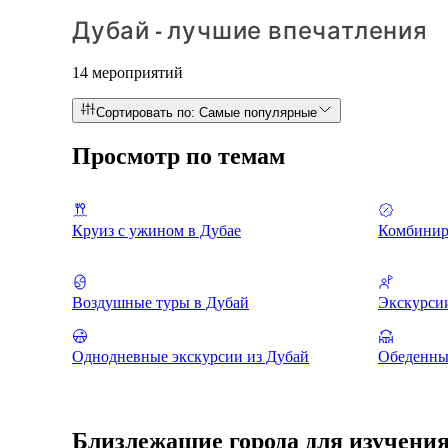
Дубай - лучшие впечатления
14 мероприятий
Сортировать по: Самые популярные
Просмотр по темам
Круиз с ужином в Дубае
Комбинир
Воздушные туры в Дубай
Экскурсии
Однодневные экскурсии из Дубай
Обеденны
Близлежащие города для изучени