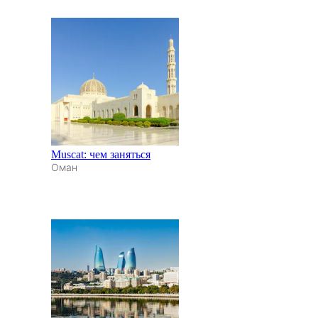
Muscat: чем заняться
Оман