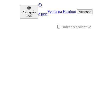
Venda na Headout
Acessar
Português
Ajuda
CAD
Baixar o aplicativo