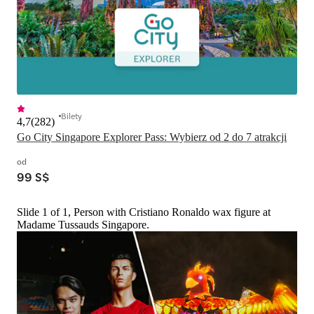
Bilety
4,7
(
282
)
Go City Singapore Explorer Pass: Wybierz od 2 do 7 atrakcji
od
99 S$
Slide 1 of 1, Person with Cristiano Ronaldo wax figure at
Madame Tussauds Singapore.