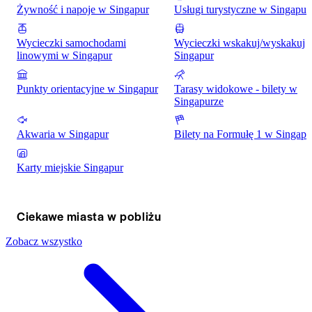
Żywność i napoje w Singapur
Usługi turystyczne w Singapur
Wycieczki samochodami
Wycieczki wskakuj/wyskakuj
linowymi w Singapur
Singapur
Punkty orientacyjne w Singapur
Tarasy widokowe - bilety w
Singapurze
Akwaria w Singapur
Bilety na Formułę 1 w Singapu
Karty miejskie Singapur
Ciekawe miasta w pobliżu
Zobacz wszystko