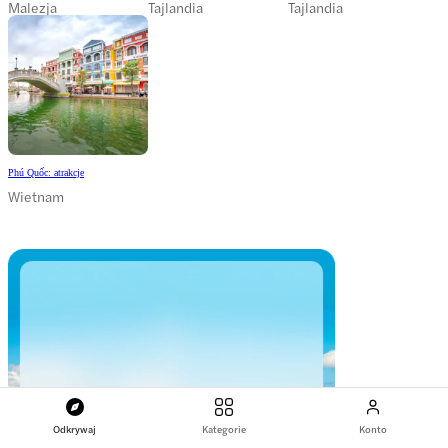
Malezja
Tajlandia
Tajlandia
Phú Quốc: atrakcje
Wietnam
Odkrywaj
Kategorie
Konto