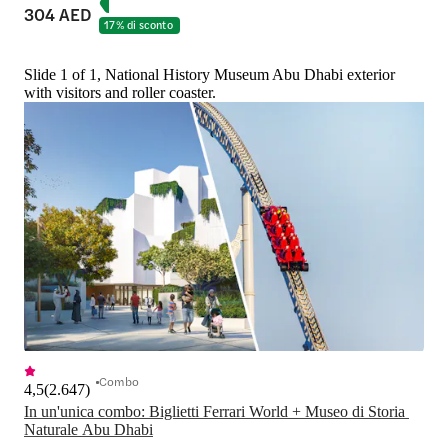
304 AED
17% di sconto
Slide 1 of 1, National History Museum Abu Dhabi exterior
with visitors and roller coaster.
Combo
4,5
(
2.647
)
In un'unica combo: Biglietti Ferrari World + Museo di Storia 
Naturale Abu Dhabi