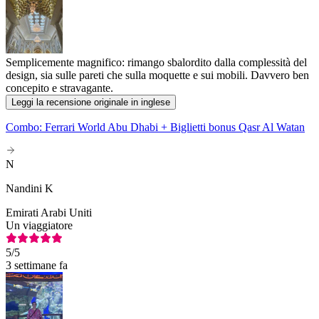
Semplicemente magnifico: rimango sbalordito dalla complessità del
design, sia sulle pareti che sulla moquette e sui mobili. Davvero ben
concepito e stravagante.
Leggi la recensione originale in inglese
Combo: Ferrari World Abu Dhabi + Biglietti bonus Qasr Al Watan
N
Nandini K
Emirati Arabi Uniti
Un viaggiatore
5
/5
3 settimane fa