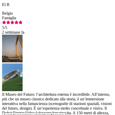
El B
Belgio
Famiglia
5
/5
2 settimane fa
Il Museo del Futuro: l’architettura esterna è incredibile. All’interno,
più che un museo classico dedicato alla storia, è un’immersione
interattiva nella fantascienza (scenografie di stazioni spaziali, visioni
del futuro, design). È un’esperienza molto concettuale e visiva. Il
Dubai Frame: l’idea è davvero ben riuscita. A 150 metri di altezza,