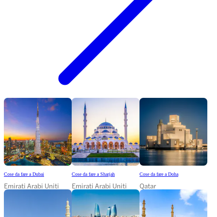
Cose da fare a Dubai
Cose da fare a Sharjah
Cose da fare a Doha
Emirati Arabi Uniti
Emirati Arabi Uniti
Qatar