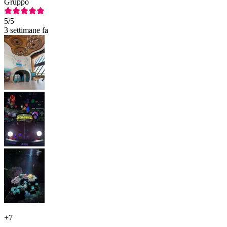
Gruppo
5
/5
3 settimane fa
+
7