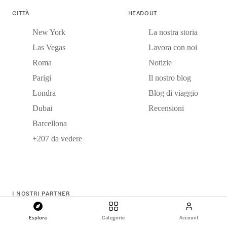
CITTÀ
HEADOUT
New York
La nostra storia
Las Vegas
Lavora con noi
Roma
Notizie
Parigi
Il nostro blog
Londra
Blog di viaggio
Dubai
Recensioni
Barcellona
+207 da vedere
I NOSTRI PARTNER
Fornitori di esperienze
Esplora
Categorie
Account