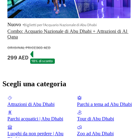
Nuovo
Biglietti per l'Acquario Nazionale di Abu Dhabi
Combo: Acquario Nazionale di Abu Dhabi + Attrazioni di Al 
Qana
ORIGINAL PRICE
365 AED
299 AED
18% di sconto
Scegli una categoria
Attrazioni di Abu Dhabi
Parchi a tema ad Abu Dhabi
Parchi acquatici | Abu Dhabi
Tour di Abu Dhabi
Luoghi da non perdere | Abu
Zoo ad Abu Dhabi