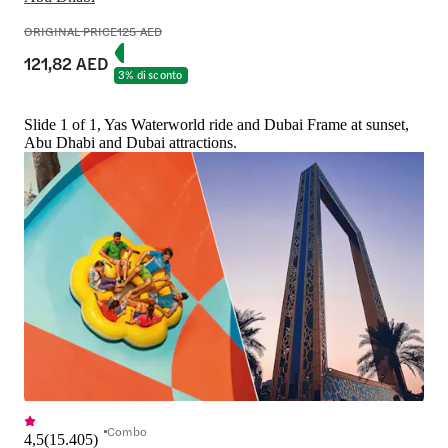
ORIGINAL PRICE
125 AED
121,82 AED
3% di sconto
Slide 1 of 1, Yas Waterworld ride and Dubai Frame at sunset,
Abu Dhabi and Dubai attractions.
Combo
4,5
(
15.405
)