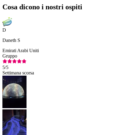
Cosa dicono i nostri ospiti
D
Daneth S
Emirati Arabi Uniti
Gruppo
5
/5
Settimana scorsa