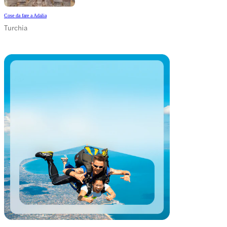
Cose da fare a Adalia
Turchia