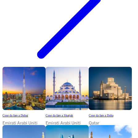
Cose da fare a Dubai
Cose da fare a Sharjah
Cose da fare a Doha
Emirati Arabi Uniti
Emirati Arabi Uniti
Qatar