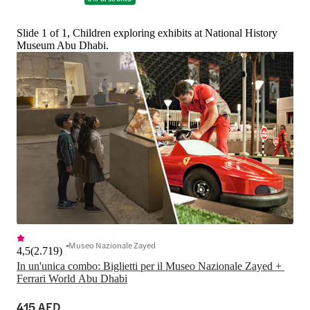
Slide 1 of 1, Children exploring exhibits at National History
Museum Abu Dhabi.
Museo Nazionale Zayed
4,5
(
2.719
)
In un'unica combo: Biglietti per il Museo Nazionale Zayed + 
Ferrari World Abu Dhabi
415 AED