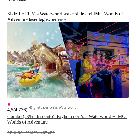
Slide 1 of 1, Yas Waterworld water slide and IMG Worlds of
Adventure laser tag experience.
Biglietti per lo Yas Waterworld
4,5
(
4.776
)
Combo (29%  di sconto): Biglietti per Yas Waterworld + IMG 
Worlds of Adventure
ORIGINAL PRICE
644,37 AED