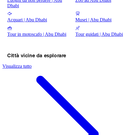
Luoghi da non perdere | Abu
Zoo ad Abu Dhabi
Dhabi
Acquari | Abu Dhabi
Musei | Abu Dhabi
Tour in motoscafo | Abu Dhabi
Tour guidati | Abu Dhabi
Città vicine da esplorare
Visualizza tutto