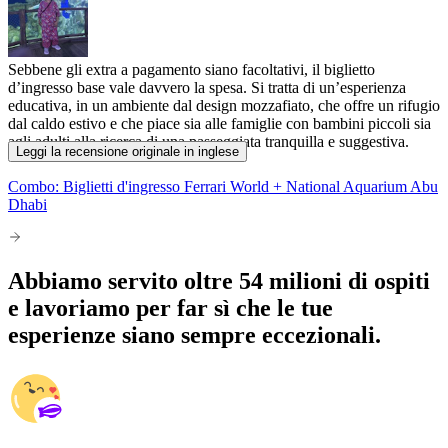
Sebbene gli extra a pagamento siano facoltativi, il biglietto
d’ingresso base vale davvero la spesa. Si tratta di un’esperienza
educativa, in un ambiente dal design mozzafiato, che offre un rifugio
dal caldo estivo e che piace sia alle famiglie con bambini piccoli sia
agli adulti alla ricerca di una passeggiata tranquilla e suggestiva.
Leggi la recensione originale in inglese
Combo: Biglietti d'ingresso Ferrari World + National Aquarium Abu
Dhabi
Abbiamo servito oltre 54 milioni di ospiti
e lavoriamo per far sì che le tue
esperienze siano sempre eccezionali.