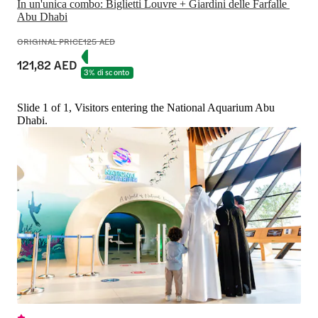
In un'unica combo: Biglietti Louvre + Giardini delle Farfalle 
Abu Dhabi
ORIGINAL PRICE
125 AED
121,82 AED
3% di sconto
Slide 1 of 1, Visitors entering the National Aquarium Abu
Dhabi.