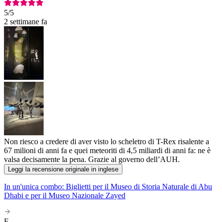
5
/5
2 settimane fa
Non riesco a credere di aver visto lo scheletro di T-Rex risalente a
67 milioni di anni fa e quei meteoriti di 4,5 miliardi di anni fa: ne è
valsa decisamente la pena. Grazie al governo dell’AUH.
Leggi la recensione originale in inglese
In un'unica combo: Biglietti per il Museo di Storia Naturale di Abu
Dhabi e per il Museo Nazionale Zayed
E