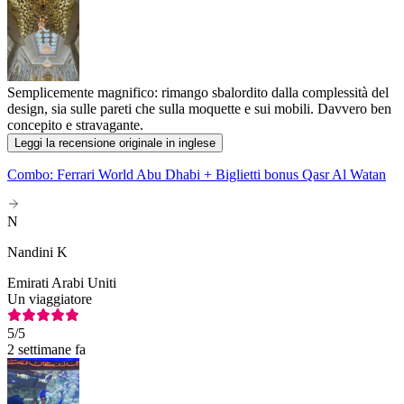
Semplicemente magnifico: rimango sbalordito dalla complessità del
design, sia sulle pareti che sulla moquette e sui mobili. Davvero ben
concepito e stravagante.
Leggi la recensione originale in inglese
Combo: Ferrari World Abu Dhabi + Biglietti bonus Qasr Al Watan
N
Nandini K
Emirati Arabi Uniti
Un viaggiatore
5
/5
2 settimane fa