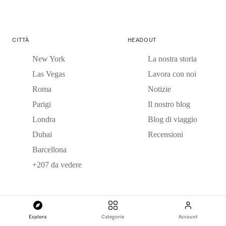
CITTÀ
HEADOUT
New York
La nostra storia
Las Vegas
Lavora con noi
Roma
Notizie
Parigi
Il nostro blog
Londra
Blog di viaggio
Dubai
Recensioni
Barcellona
+207 da vedere
Esplora
Categorie
Account
I NOSTRI PARTNER