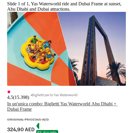
Slide 1 of 1, Yas Waterworld ride and Dubai Frame at sunset,
Abu Dhabi and Dubai attractions.
Biglietti per lo Yas Waterworld
4,5
(
15.398
)
In un'unica combo: Biglietti Yas Waterworld Abu Dhabi + 
Dubai Frame
ORIGINAL PRICE
345 AED
324,90 AED
6% di sconto