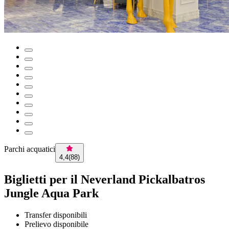
Parchi acquatici
4,4
(
88
)
Biglietti per il Neverland Pickalbatros
Jungle Aqua Park
Transfer disponibili
Prelievo disponibile