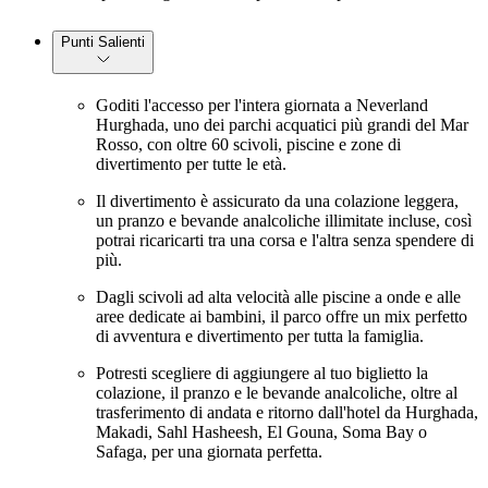
Punti Salienti
Goditi l'accesso per l'intera giornata a Neverland
Hurghada, uno dei parchi acquatici più grandi del Mar
Rosso, con oltre 60 scivoli, piscine e zone di
divertimento per tutte le età.
Il divertimento è assicurato da una colazione leggera,
un pranzo e bevande analcoliche illimitate incluse, così
potrai ricaricarti tra una corsa e l'altra senza spendere di
più.
Dagli scivoli ad alta velocità alle piscine a onde e alle
aree dedicate ai bambini, il parco offre un mix perfetto
di avventura e divertimento per tutta la famiglia.
Potresti scegliere di aggiungere al tuo biglietto la
colazione, il pranzo e le bevande analcoliche, oltre al
trasferimento di andata e ritorno dall'hotel da Hurghada,
Makadi, Sahl Hasheesh, El Gouna, Soma Bay o
Safaga, per una giornata perfetta.