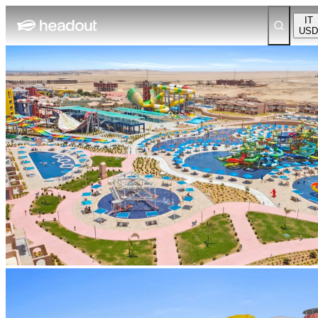
IT
USD