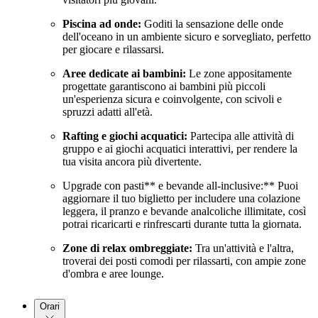
Piscina ad onde:
Goditi la sensazione delle onde
dell'oceano in un ambiente sicuro e sorvegliato, perfetto
per giocare e rilassarsi.
Aree dedicate ai bambini:
Le zone appositamente
progettate garantiscono ai bambini più piccoli
un'esperienza sicura e coinvolgente, con scivoli e
spruzzi adatti all'età.
Rafting e giochi acquatici:
Partecipa alle attività di
gruppo e ai giochi acquatici interattivi, per rendere la
tua visita ancora più divertente.
Upgrade con pasti** e bevande all-inclusive:** Puoi
aggiornare il tuo biglietto per includere una colazione
leggera, il pranzo e bevande analcoliche illimitate, così
potrai ricaricarti e rinfrescarti durante tutta la giornata.
Zone di relax ombreggiate:
Tra un'attività e l'altra,
troverai dei posti comodi per rilassarti, con ampie zone
d'ombra e aree lounge.
Orari