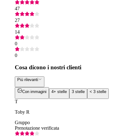
47
27
14
0
0
Cosa dicono i nostri clienti
Più rilevanti
Con immagini
4+ stelle
3 stelle
< 3 stelle
T
Toby R
Gruppo
Prenotazione verificata