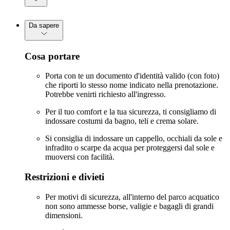
Da sapere
Cosa portare
Porta con te un documento d'identità valido (con foto)
che riporti lo stesso nome indicato nella prenotazione.
Potrebbe venirti richiesto all'ingresso.
Per il tuo comfort e la tua sicurezza, ti consigliamo di
indossare costumi da bagno, teli e crema solare.
Si consiglia di indossare un cappello, occhiali da sole e
infradito o scarpe da acqua per proteggersi dal sole e
muoversi con facilità.
Restrizioni e divieti
Per motivi di sicurezza, all'interno del parco acquatico
non sono ammesse borse, valigie e bagagli di grandi
dimensioni.