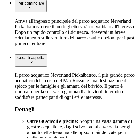
Per cominciare
Arriva all'ingresso principale del parco acquatico Neverland
Pickalbatros, dove il tuo biglietto sarà convalidato all'ingresso.
Dopo un rapido controllo di sicurezza, riceverai un breve
orientamento sulle strutture del parco e sulle opzioni per i pasti
prima di entrare.
Cosa ti aspetta
Il parco acquatico Neverland Pickalbatros, il più grande parco
acquatico della costa del Mar Rosso, è una destinazione di
spicco per le famiglie e gli amanti del brivido. Il parco è
rinomato per la sua vasta gamma di attrazioni, in grado di
soddisfare partecipanti di ogni età e interesse.
Dettagli
Oltre 60 scivoli e piscine:
Scopri una vasta gamma di
giostre acquatiche, dagli scivoli ad alta velocità per gli
amanti dell'adrenalina alle opzioni più delicate per i
visitatori più giovani.