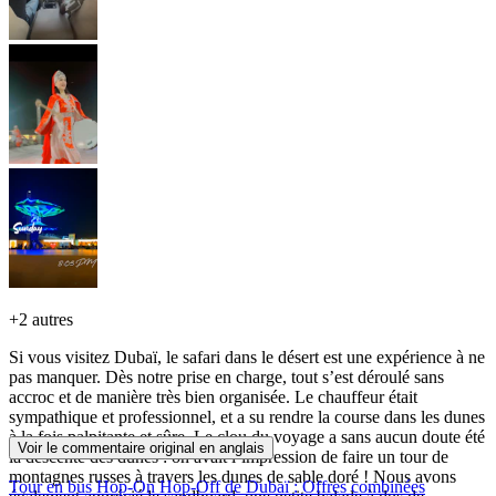
+
2 autres
Si vous visitez Dubaï, le safari dans le désert est une expérience à ne
pas manquer. Dès notre prise en charge, tout s’est déroulé sans
accroc et de manière très bien organisée. Le chauffeur était
sympathique et professionnel, et a su rendre la course dans les dunes
à la fois palpitante et sûre. Le clou du voyage a sans aucun doute été
Voir le commentaire original en anglais
la descente des dunes : on avait l’impression de faire un tour de
montagnes russes à travers les dunes de sable doré ! Nous avons
Tour en bus Hop-On Hop-Off de Dubaï : Offres combinées