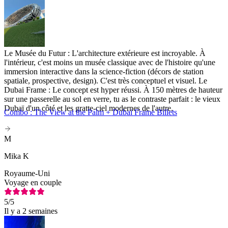
Le Musée du Futur : L'architecture extérieure est incroyable. À
l'intérieur, c'est moins un musée classique avec de l'histoire qu'une
immersion interactive dans la science-fiction (décors de station
spatiale, prospective, design). C'est très conceptuel et visuel. Le
Dubai Frame : Le concept est hyper réussi. À 150 mètres de hauteur
sur une passerelle au sol en verre, tu as le contraste parfait : le vieux
Dubaï d'un côté et les gratte-ciel modernes de l'autre.
Combo : The View at the Palm + Dubai Frame Billets
M
Mika K
Royaume-Uni
Voyage en couple
5
/5
Il y a 2 semaines