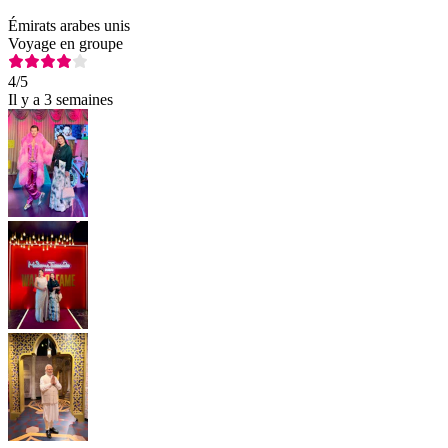
Émirats arabes unis
Voyage en groupe
4
/5
Il y a 3 semaines