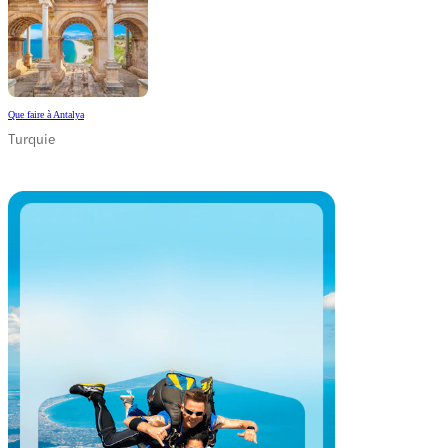
Que faire à Antalya
Turquie