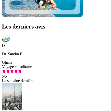
Les derniers avis
D
Dr. Sandra E
Ghana
Voyage en solitaire
5
/5
La semaine dernière