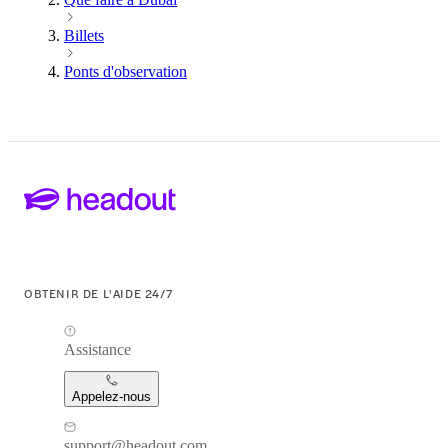
Billets
Ponts d'observation
OBTENIR DE L'AIDE 24/7
Assistance
Appelez-nous
support@headout.com