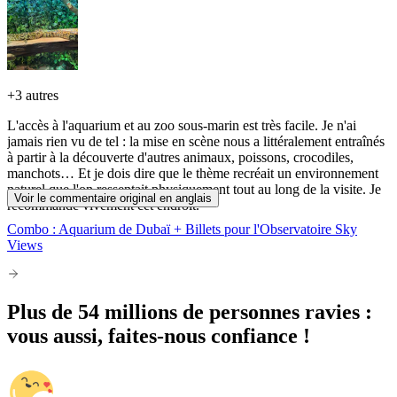
+
3 autres
L'accès à l'aquarium et au zoo sous-marin est très facile. Je n'ai
jamais rien vu de tel : la mise en scène nous a littéralement entraînés
à partir à la découverte d'autres animaux, poissons, crocodiles,
manchots… Et je dois dire que le thème recréait un environnement
naturel que l'on ressentait physiquement tout au long de la visite. Je
Voir le commentaire original en anglais
recommande vivement cet endroit.
Combo : Aquarium de Dubaï + Billets pour l'Observatoire Sky
Views
Plus de 54 millions de personnes ravies :
vous aussi, faites-nous confiance !