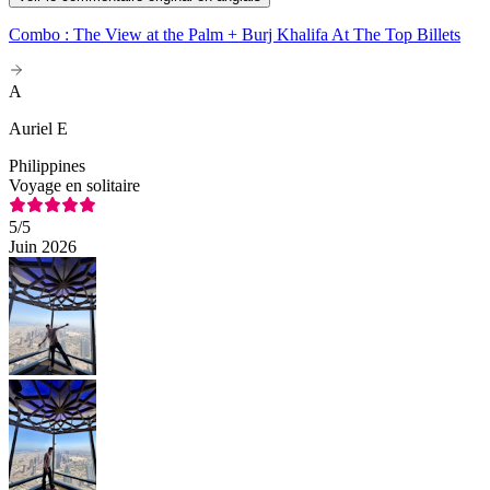
Combo : The View at the Palm + Burj Khalifa At The Top Billets
A
Auriel E
Philippines
Voyage en solitaire
5
/5
Juin 2026