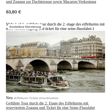
und Zugang zur Dachterrasse sowie Macaron-Verkostung
83,80 €
Slide 1 of 1, geführte tour durch die 2. etage des eiffelturms mit
Kostenlose Stornierung
reserviertem zugang und ticket für eine seine-flussfahrt-1
Neu
Eiffelturm-Tickets ohne Anstehen
Geführte Tour durch die 2. Etage des Eiffelturms mit 
reserviertem Zugang und Ticket für eine Seine-Flussfahrt