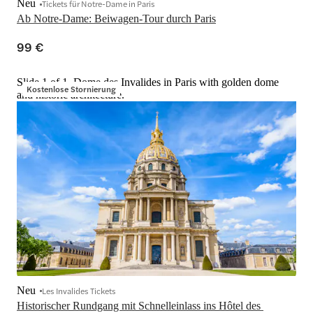
Neu
Tickets für Notre-Dame in Paris
Ab Notre-Dame: Beiwagen-Tour durch Paris
99 €
Slide 1 of 1, Dome des Invalides in Paris with golden dome
Kostenlose Stornierung
and historic architecture.
Neu
Les Invalides Tickets
Historischer Rundgang mit Schnelleinlass ins Hôtel des 