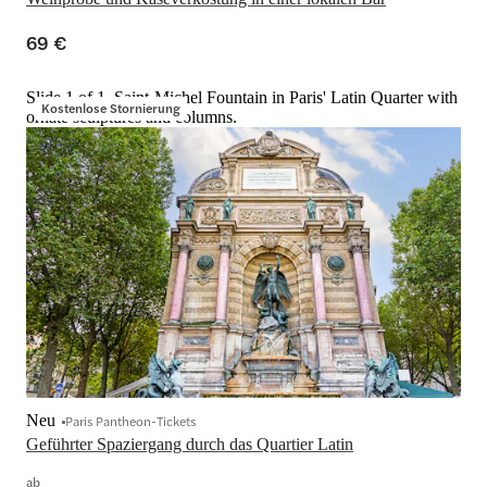
69 €
Slide 1 of 1, Saint-Michel Fountain in Paris' Latin Quarter with
Kostenlose Stornierung
ornate sculptures and columns.
Neu
Paris Pantheon-Tickets
Geführter Spaziergang durch das Quartier Latin
ab