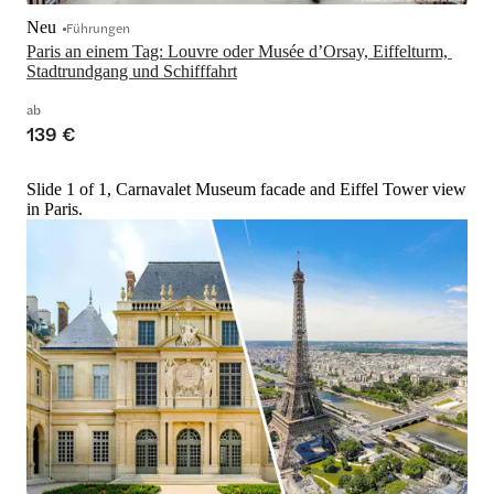
Neu
Führungen
Paris an einem Tag: Louvre oder Musée d’Orsay, Eiffelturm, 
Stadtrundgang und Schifffahrt
ab
139 €
Slide 1 of 1, Carnavalet Museum facade and Eiffel Tower view
in Paris.