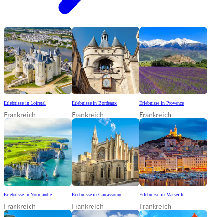
Erlebnisse in Loiretal
Erlebnisse in Bordeaux
Erlebnisse in Provence
Frankreich
Frankreich
Frankreich
Erlebnisse in Normandie
Erlebnisse in Carcassonne
Erlebnisse in Marseille
Frankreich
Frankreich
Frankreich