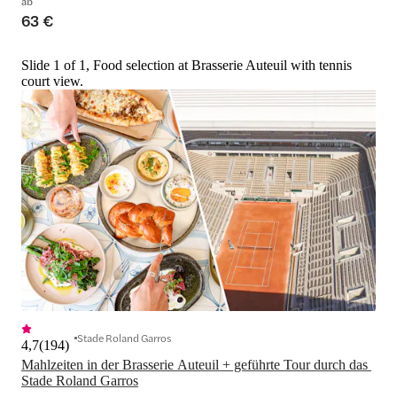
ab
63 €
Slide 1 of 1, Food selection at Brasserie Auteuil with tennis
court view.
Stade Roland Garros
4,7
(
194
)
Mahlzeiten in der Brasserie Auteuil + geführte Tour durch das 