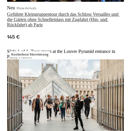
Neu
New Arrivals
Geführte Kleingruppentour durch das Schloss Versailles und 
die Gärten ohne Schnelleinlass mit Zugfahrt (Hin- und 
Rückfahrt) ab Paris
145 €
Slide 1 of 1, Tour group at the Louvre Pyramid entrance in
Kostenlose Stornierung
Paris, France.