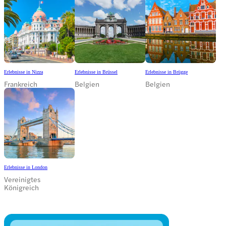
Erlebnisse in Nizza
Erlebnisse in Brüssel
Erlebnisse in Brügge
Frankreich
Belgien
Belgien
Erlebnisse in London
Vereinigtes
Königreich