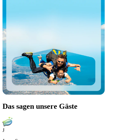
Das sagen unsere Gäste
J