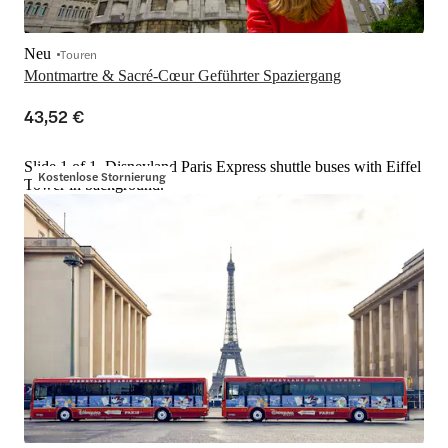
Neu
Touren
Montmartre & Sacré-Cœur Geführter Spaziergang
43,52 €
Slide 1 of 1, Disneyland Paris Express shuttle buses with Eiffel
Kostenlose Stornierung
Tower in background.