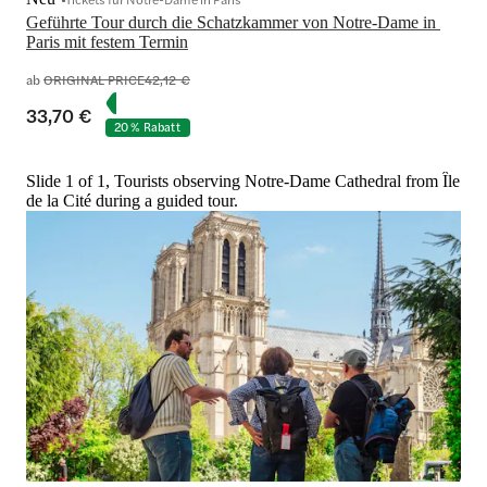
Geführte Tour durch die Schatzkammer von Notre-Dame in 
Paris mit festem Termin
ab
ORIGINAL PRICE
42,12 €
33,70 €
20 % Rabatt
Slide 1 of 1, Tourists observing Notre-Dame Cathedral from Île
de la Cité during a guided tour.