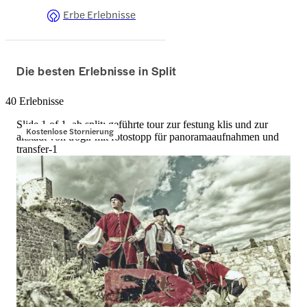
Erbe Erlebnisse
Die besten Erlebnisse in Split
40 Erlebnisse
Slide 1 of 1, ab split: geführte tour zur festung klis und zur
Kostenlose Stornierung
altstadt von trogir mit fotostopp für panoramaaufnahmen und
transfer-1