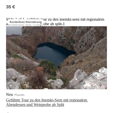
35 €
Slide 1 of 1, geführte tour zu den imotski-seen mit regionalem
Kostenlose Stornierung
abendessen und weinprobe ab split-1
Neu
Touren
Geführte Tour zu den Imotski-Seen mit regionalem 
Abendessen und Weinprobe ab Split