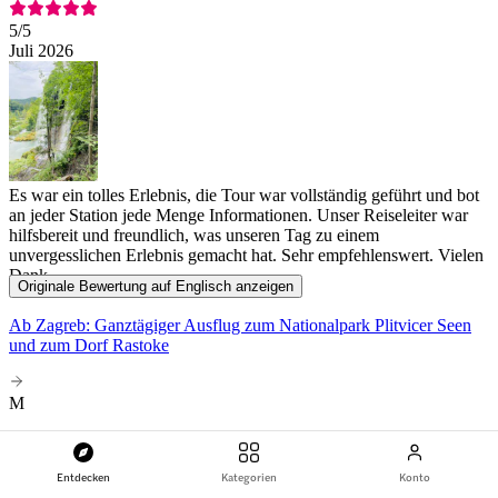
5
/5
Juli 2026
Es war ein tolles Erlebnis, die Tour war vollständig geführt und bot
an jeder Station jede Menge Informationen. Unser Reiseleiter war
hilfsbereit und freundlich, was unseren Tag zu einem
unvergesslichen Erlebnis gemacht hat. Sehr empfehlenswert. Vielen
Dank
Originale Bewertung auf Englisch anzeigen
Ab Zagreb: Ganztägiger Ausflug zum Nationalpark Plitvicer Seen
und zum Dorf Rastoke
M
Maddi A
Paar
Entdecken
Kategorien
Konto