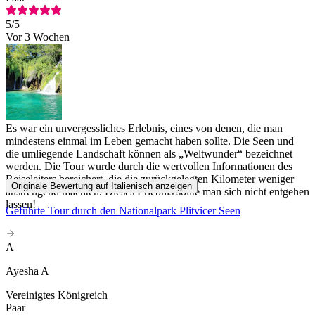
5
/5
Vor 3 Wochen
Es war ein unvergessliches Erlebnis, eines von denen, die man
mindestens einmal im Leben gemacht haben sollte. Die Seen und
die umliegende Landschaft können als „Weltwunder“ bezeichnet
werden. Die Tour wurde durch die wertvollen Informationen des
Reiseleiters bereichert, die die zurückgelegten Kilometer weniger
Originale Bewertung auf Italienisch anzeigen
anstrengend machten. Dieses Erlebnis sollte man sich nicht entgehen
lassen!
Geführte Tour durch den Nationalpark Plitvicer Seen
A
Ayesha A
Vereinigtes Königreich
Paar