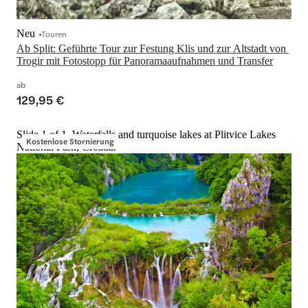
Neu
Touren
Ab Split: Geführte Tour zur Festung Klis und zur Altstadt von 
Trogir mit Fotostopp für Panoramaaufnahmen und Transfer
ab
129,95 €
Slide 1 of 1, Waterfalls and turquoise lakes at Plitvice Lakes
Kostenlose Stornierung
National Park, Croatia.