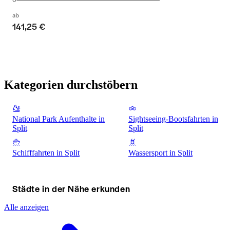
ab
141,25 €
Kategorien durchstöbern
National Park Aufenthalte in
Sightseeing-Bootsfahrten in
Split
Split
Schifffahrten in Split
Wassersport in Split
Städte in der Nähe erkunden
Alle anzeigen