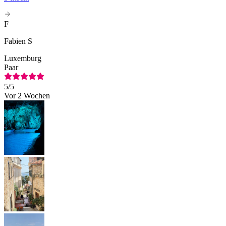
F
Fabien S
Luxemburg
Paar
5
/5
Vor 2 Wochen