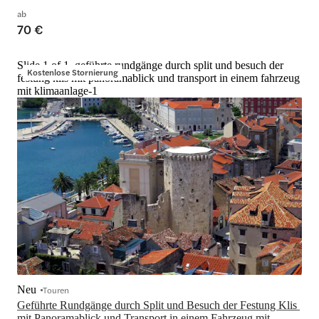
ab
70 €
Slide 1 of 1, geführte rundgänge durch split und besuch der
Kostenlose Stornierung
festung klis mit panoramablick und transport in einem fahrzeug
mit klimaanlage-1
Neu
Touren
Geführte Rundgänge durch Split und Besuch der Festung Klis 
mit Panoramablick und Transport in einem Fahrzeug mit 