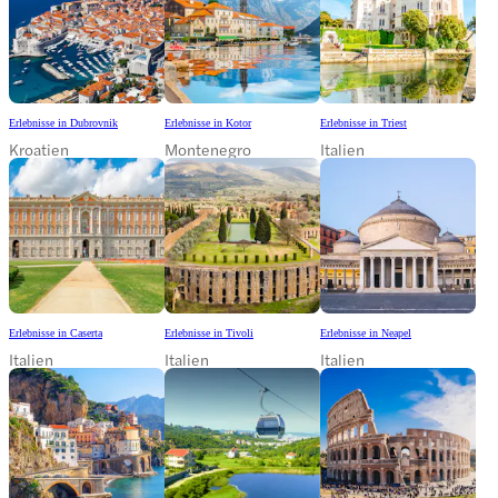
Erlebnisse in Dubrovnik
Erlebnisse in Kotor
Erlebnisse in Triest
Kroatien
Montenegro
Italien
Erlebnisse in Caserta
Erlebnisse in Tivoli
Erlebnisse in Neapel
Italien
Italien
Italien